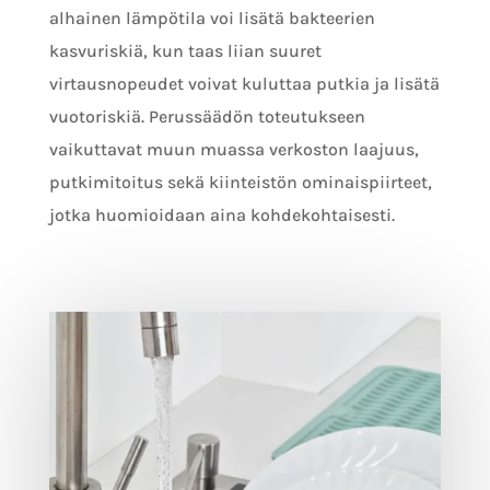
alhainen lämpötila voi lisätä bakteerien
kasvuriskiä, kun taas liian suuret
virtausnopeudet voivat kuluttaa putkia ja lisätä
vuotoriskiä. Perussäädön toteutukseen
vaikuttavat muun muassa verkoston laajuus,
putkimitoitus sekä kiinteistön ominaispiirteet,
jotka huomioidaan aina kohdekohtaisesti.