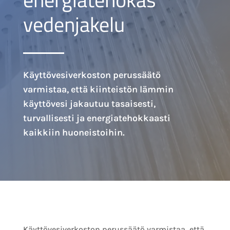
vedenjakelu
Käyttövesiverkoston perussäätö
varmistaa, että kiinteistön lämmin
käyttövesi jakautuu tasaisesti,
turvallisesti ja energiatehokkaasti
kaikkiin huoneistoihin.
Käyttövesiverkoston perussäätö varmistaa, että