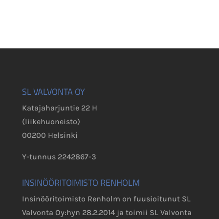
SL VALVONTA OY
Katajaharjuntie 22 H
(liikehuoneisto)
00200 Helsinki
Y-tunnus 2242867-3
INSINÖÖRITOIMISTO RENHOLM
Insinööritoimisto Renholm on fuusioitunut SL
Valvonta Oy:hyn 28.2.2014 ja toimii SL Valvonta